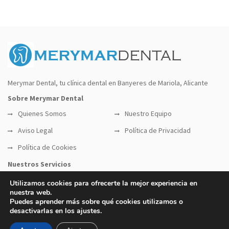
Merymar Dental, tu clínica dental en Banyeres de Mariola, Alicante
Sobre Merymar Dental
Quienes Somos
Nuestro Equipo
Aviso Legal
Política de Privacidad
Política de Cookies
Nuestros Servicios
Servicios Odontológicos
Implantes
Utilizamos cookies para ofrecerte la mejor experiencia en
nuestra web.
Ortodoncia
Estética Dental
Puedes aprender más sobre qué cookies utilizamos o
desactivarlas en los ajustes.
© 2023 Merymar Dental. Todos los derechos